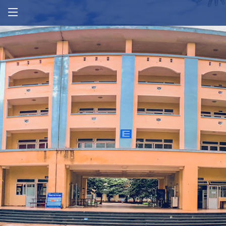
Thông tin tuyển sinh
Lịch công tác