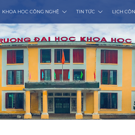
KHOA HỌC CÔNG NGHỆ
TIN TỨC
LỊCH CÔN
Thông tin tuyển sinh
Lịch công 