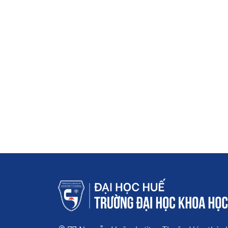
Đào tạo Đại học & Công tác sinh viên
Khai giảng lớp đại học liên thông ngành 
chí năm 2026
14/07/
1
Trang trước
2
3
4