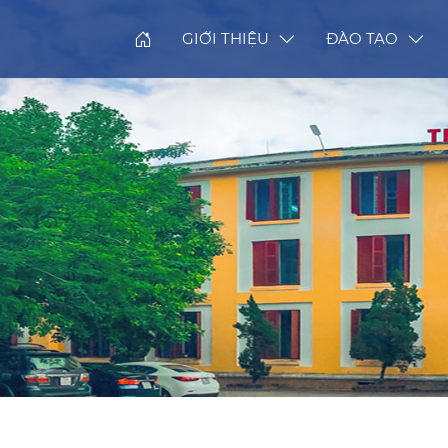
GIỚI THIỆU
ĐÀO TẠO