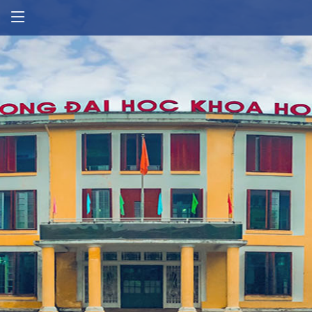
Thông tin tuyển sinh
Lịch công tác