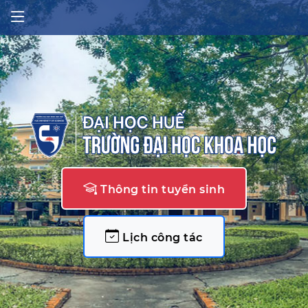
Thông tin tuyển sinh
Lịch công tác