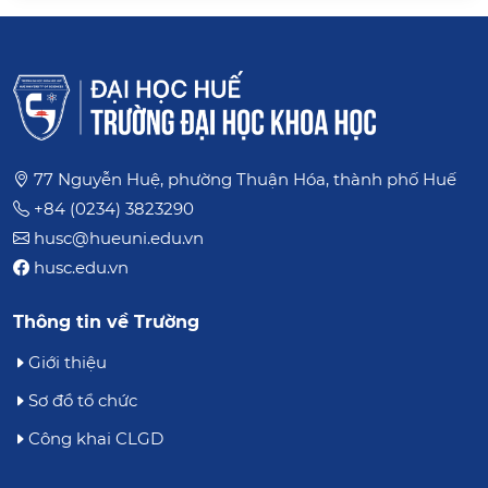
77 Nguyễn Huệ, phường Thuận Hóa, thành phố Huế
+84 (0234) 3823290
husc@hueuni.edu.vn
husc.edu.vn
Thông tin về Trường
Giới thiệu
Sơ đồ tổ chức
Công khai CLGD