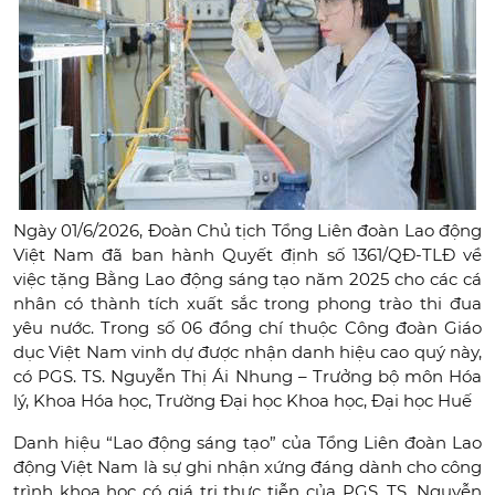
Ngày 01/6/2026, Đoàn Chủ tịch Tổng Liên đoàn Lao động
Việt Nam đã ban hành Quyết định số 1361/QĐ-TLĐ về
việc tặng Bằng Lao động sáng tạo năm 2025 cho các cá
nhân có thành tích xuất sắc trong phong trào thi đua
yêu nước. Trong số 06 đồng chí thuộc Công đoàn Giáo
dục Việt Nam vinh dự được nhận danh hiệu cao quý này,
có PGS. TS. Nguyễn Thị Ái Nhung – Trưởng bộ môn Hóa
lý, Khoa Hóa học, Trường Đại học Khoa học, Đại học Huế
Danh hiệu “Lao động sáng tạo” của Tổng Liên đoàn Lao
động Việt Nam là sự ghi nhận xứng đáng dành cho công
trình khoa học có giá trị thực tiễn của PGS. TS. Nguyễn