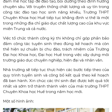
đam mê học tập để đào tạo, bồi dưỡng theo định hướng
chuyên sâu. Với truyền thống chất lượng và uy tín trong
công tác đào tạo học sinh năng khiếu, Trường THPT
Chuyên Khoa học Huế tiếp tục khẳng định vị thế là một
trong những địa chỉ giáo dục chất lượng cao của khu vực
miền Trung và cả nước.
Việc tổ chức thành công kỳ thi không chỉ góp phần bảo
đảm công tác tuyển sinh theo đúng kế hoạch mà còn
thể hiện sự chuẩn bị chu đáo, trách nhiệm của Trường
Đại học Khoa học, Đại học Huế trong việc xây dựng môi
trường giáo dục chuyên nghiệp, hiện đại và nhân văn.
Nhà trường sẽ tiếp tục thực hiện các bước tiếp theo của
quy trình tuyển sinh và công bố kết quả theo kế hoạch
đã ban hành. Xin chúc các thí sinh đạt được kết quả tốt
nhất và sớm trở thành thành viên của mái trường THPT
Chuyên Khoa học Huế trong năm học mới.
Một số hình ảnh: