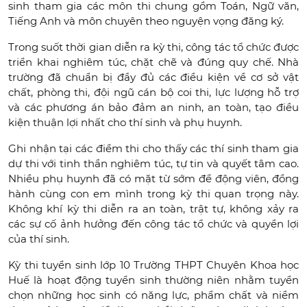
sinh tham gia các môn thi chung gồm Toán, Ngữ văn,
Tiếng Anh và môn chuyên theo nguyện vọng đăng ký.
Trong suốt thời gian diễn ra kỳ thi, công tác tổ chức được
triển khai nghiêm túc, chặt chẽ và đúng quy chế. Nhà
trường đã chuẩn bị đầy đủ các điều kiện về cơ sở vật
chất, phòng thi, đội ngũ cán bộ coi thi, lực lượng hỗ trợ
và các phương án bảo đảm an ninh, an toàn, tạo điều
kiện thuận lợi nhất cho thí sinh và phụ huynh.
Ghi nhận tại các điểm thi cho thấy các thí sinh tham gia
dự thi với tinh thần nghiêm túc, tự tin và quyết tâm cao.
Nhiều phụ huynh đã có mặt từ sớm để động viên, đồng
hành cùng con em mình trong kỳ thi quan trọng này.
Không khí kỳ thi diễn ra an toàn, trật tự, không xảy ra
các sự cố ảnh hưởng đến công tác tổ chức và quyền lợi
của thí sinh.
Kỳ thi tuyển sinh lớp 10 Trường THPT Chuyên Khoa học
Huế là hoạt động tuyển sinh thường niên nhằm tuyển
chọn những học sinh có năng lực, phẩm chất và niềm