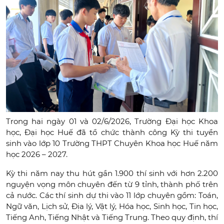
Trong hai ngày 01 và 02/6/2026, Trường Đại học Khoa
học, Đại học Huế đã tổ chức thành công Kỳ thi tuyển
sinh vào lớp 10 Trường THPT Chuyên Khoa học Huế năm
học 2026 – 2027.
Kỳ thi năm nay thu hút gần 1.900 thí sinh với hơn 2.200
nguyện vọng môn chuyên đến từ 9 tỉnh, thành phố trên
cả nước. Các thí sinh dự thi vào 11 lớp chuyên gồm: Toán,
Ngữ văn, Lịch sử, Địa lý, Vật lý, Hóa học, Sinh học, Tin học,
Tiếng Anh, Tiếng Nhật và Tiếng Trung. Theo quy định, thí