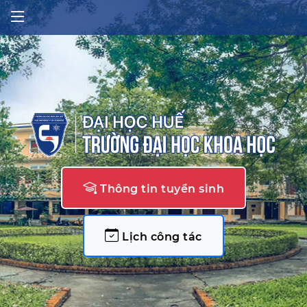
Thông tin tuyển sinh
Lịch công tác