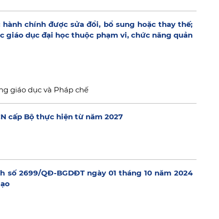
 hành chính được sửa đổi, bổ sung hoặc thay thế;
vực giáo dục đại học thuộc phạm vi, chức năng quản
ng giáo dục và Pháp chế
CN cấp Bộ thực hiện từ năm 2027
ịnh số 2699/QĐ-BGDĐT ngày 01 tháng 10 năm 2024
tạo