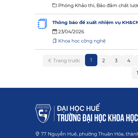
Phòng Khảo thí, Bảo đảm chất lượ
Thông báo đề xuất nhiệm vụ KH&C
23/04/2026
Khoa học công nghệ
1
Trang trước
2
3
4
77 Nguyễn Huệ, phường Thuận Hóa, thàn