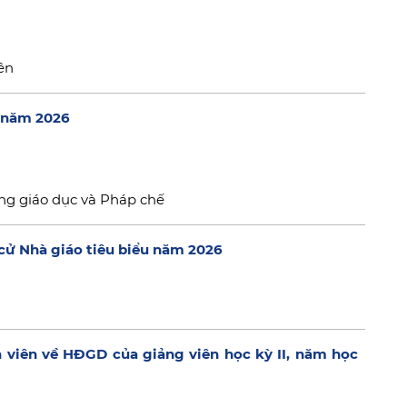
ên
ý năm 2026
ng giáo dục và Pháp chế
cử Nhà giáo tiêu biểu năm 2026
h viên về HĐGD của giảng viên học kỳ II, năm học