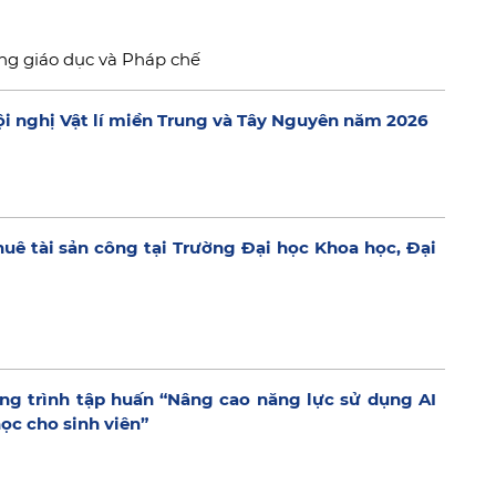
ng giáo dục và Pháp chế
i nghị Vật lí miền Trung và Tây Nguyên năm 2026
huê tài sản công tại Trường Đại học Khoa học, Đại
g trình tập huấn “Nâng cao năng lực sử dụng AI
ọc cho sinh viên”