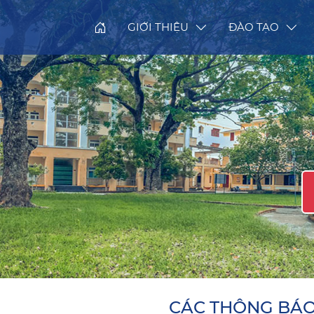
GIỚI THIỆU
ĐÀO TẠO
CÁC THÔNG BÁ