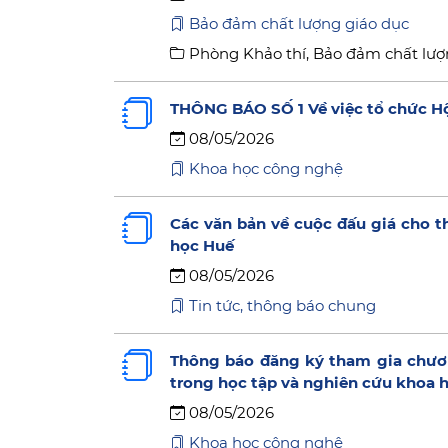
Bảo đảm chất lượng giáo dục
Phòng Khảo thí, Bảo đảm chất lượ
THÔNG BÁO SỐ 1 Về việc tổ chức Hộ
08/05/2026
Khoa học công nghệ
Các văn bản về cuộc đấu giá cho t
học Huế
08/05/2026
Tin tức, thông báo chung
Thông báo đăng ký tham gia chươn
trong học tập và nghiên cứu khoa h
08/05/2026
Khoa học công nghệ