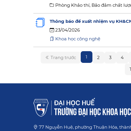
Phòng Khảo thí, Bảo đảm chất lượ
Thông báo đề xuất nhiệm vụ KH&C
23/04/2026
Khoa học công nghệ
1
Trang trước
2
3
4
77 Nguyễn Huệ, phường Thuận Hóa, thàn