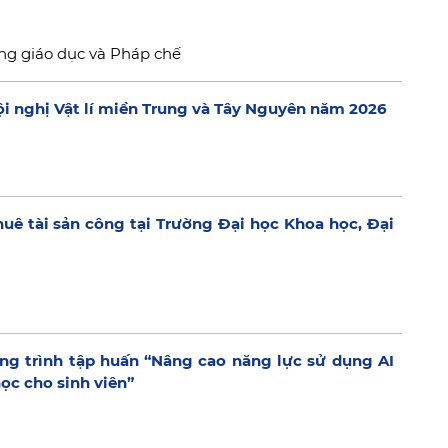
ng giáo dục và Pháp chế
i nghị Vật lí miền Trung và Tây Nguyên năm 2026
huê tài sản công tại Trường Đại học Khoa học, Đại
g trình tập huấn “Nâng cao năng lực sử dụng AI
ọc cho sinh viên”