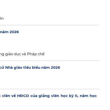
ên
ý năm 2026
ng giáo dục và Pháp chế
cử Nhà giáo tiêu biểu năm 2026
h viên về HĐGD của giảng viên học kỳ II, năm học