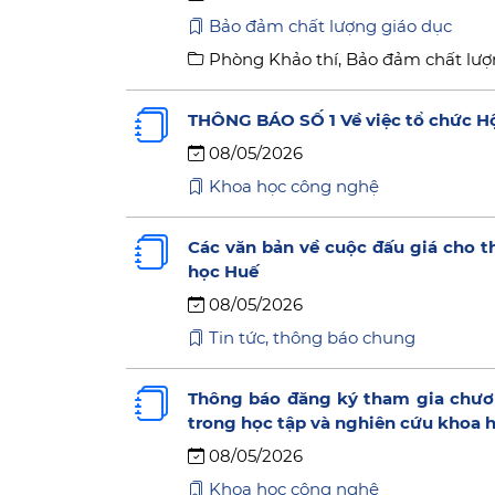
Bảo đảm chất lượng giáo dục
Phòng Khảo thí, Bảo đảm chất lượ
THÔNG BÁO SỐ 1 Về việc tổ chức Hộ
08/05/2026
Khoa học công nghệ
Các văn bản về cuộc đấu giá cho t
học Huế
08/05/2026
Tin tức, thông báo chung
Thông báo đăng ký tham gia chươn
trong học tập và nghiên cứu khoa h
08/05/2026
Khoa học công nghệ