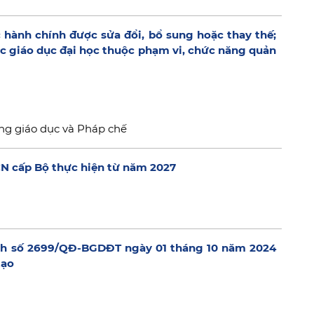
 hành chính được sửa đổi, bổ sung hoặc thay thế;
vực giáo dục đại học thuộc phạm vi, chức năng quản
ng giáo dục và Pháp chế
CN cấp Bộ thực hiện từ năm 2027
ịnh số 2699/QĐ-BGDĐT ngày 01 tháng 10 năm 2024
tạo