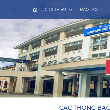
GIỚI THIỆU
ĐÀO TẠO
CÁC THÔNG BÁ