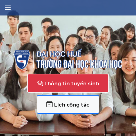
Thông tin tuyển sinh
Lịch công tác