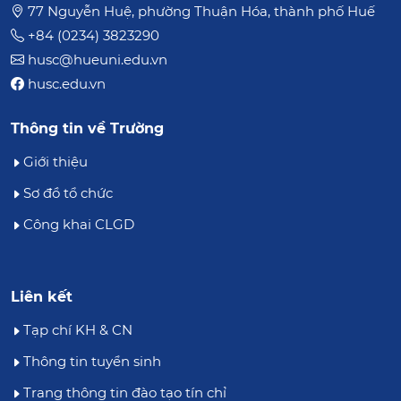
77 Nguyễn Huệ, phường Thuận Hóa, thành phố Huế
+84 (0234) 3823290
husc@hueuni.edu.vn
husc.edu.vn
Thông tin về Trường
Giới thiệu
Sơ đồ tổ chức
Công khai CLGD
Liên kết
Tạp chí KH & CN
Thông tin tuyển sinh
Trang thông tin đào tạo tín chỉ