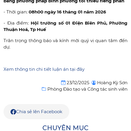
bằng phương pháp bình phương tối thiểu riêng phần
- Thời gian:
08h00 ngày 16 tháng 01 năm 2026
- Địa điểm:
Hội trường số 01 Điện Biên Phủ, Phường
Thuận Hoá, Tp Huế
Trân trọng thông báo và kính mời quý vị quan tâm đến
dự.
Xem thông tin chi tiết luận án tại đây
23/12/2025
Hoàng Kỳ Sơn
Phòng Đào tạo và Công tác sinh viên
Chia sẻ lên Facebook
CHUYÊN MỤC