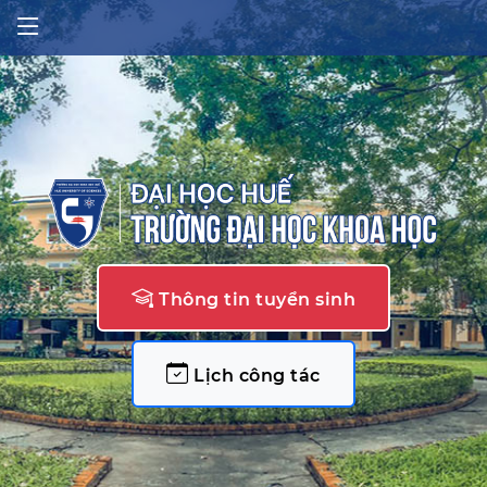
Thông tin tuyển sinh
Lịch công tác