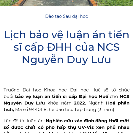
Đào tạo Sau đại học
Lịch bảo vệ luận án tiến
sĩ cấp ĐHH của NCS
Nguyễn Duy Lưu
Trường Đại học Khoa học, Đại học Huế sẽ tổ chức
buổi
bảo vệ luận án tiến sĩ cấp Đại học Huế
cho
NCS
Nguyễn Duy Lưu
khóa năm
2022
, Ngành
Hoá phân
tích,
Mã số 9440118, hệ đào tạo: Tập trung (3 năm)
Tên đề tài luận án:
Nghiên cứu xác định đồng thời một
số dược chất có phổ hấp thụ UV-Vis xen phủ nhau