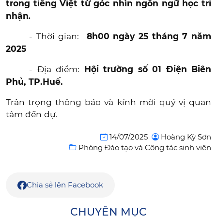
trong tiếng Việt từ góc nhìn ngôn ngữ học tri
nhận
.
- Thời gian:
8h00 ngày 25 tháng 7 năm
2025
- Địa điểm:
Hội trường số 01 Điện Biên
Phủ,
TP.Huế.
Trân trọng thông báo và kính mời quý vị quan
tâm đến dự.
14/07/2025
Hoàng Kỳ Sơn
Phòng Đào tạo và Công tác sinh viên
Chia sẻ lên Facebook
CHUYÊN MỤC