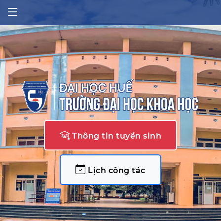
Thông tin tuyển sinh
Lịch công tác