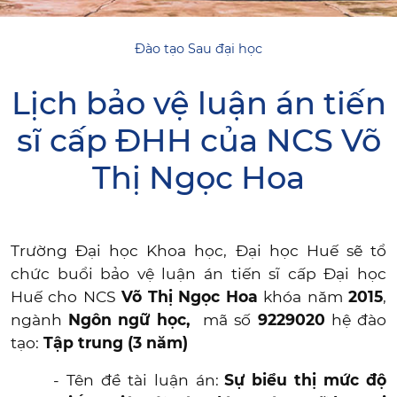
Đào tạo Sau đại học
Lịch bảo vệ luận án tiến
sĩ cấp ĐHH của NCS Võ
Thị Ngọc Hoa
Trường Đại học Khoa học, Đại học Huế sẽ tổ
chức buổi bảo vệ luận án tiến sĩ cấp Đại học
Huế cho NCS
Võ Thị Ngọc Hoa
khóa năm
2015
,
ngành
Ngôn ngữ học,
mã số
9229020
hệ đào
tạo:
Tập trung (3 năm)
- Tên đề tài luận án:
Sự biểu thị mức độ