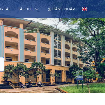
G TÁC
TẢI FILE
ĐĂNG NHẬP