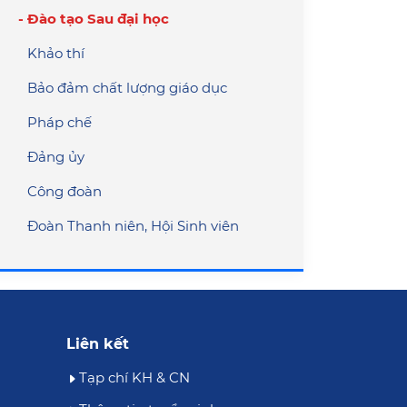
Đào tạo Sau đại học
Khảo thí
Bảo đảm chất lượng giáo dục
Pháp chế
Đảng ủy
Công đoàn
Đoàn Thanh niên, Hội Sinh viên
Liên kết
Tạp chí KH & CN