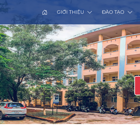
GIỚI THIỆU
ĐÀO TẠO