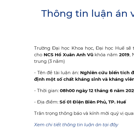
Thông tin luận án 
Trường Đại học Khoa học, Đại học Huế sẽ t
cho
NCS Hồ Xuân Anh Vũ
khóa năm
2019
,
trung (3 năm)
- Tên đề tài luận án:
Nghiên cứu biến tích 
định một số chất kháng sinh và kháng v
- Thời gian:
08h00
ngày 12 tháng 6 năm 20
- Địa điểm:
Số 01 Điện Biên Phủ, TP. Huế
Trân trọng thông báo và kính mời quý vị qu
Xem chi tiết thông tin luận án tại đây