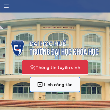
Thông tin tuyển sinh
Lịch công tác