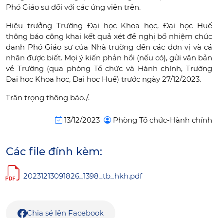
Phó Giáo sư đối với các ứng viên trên.
Hiệu trưởng Trường Đại học Khoa học, Đại học Huế
thông báo công khai kết quả xét đề nghị bổ nhiệm chức
danh Phó Giáo sư của Nhà trường đến các đơn vị và cá
nhân được biết. Mọi ý kiến phản hồi (nếu có), gửi văn bản
về Trường (qua phòng Tổ chức và Hành chính, Trường
Đại học Khoa học, Đại học Huế) trước ngày 27/12/2023.
Trân trọng thông báo./.
13/12/2023
Phòng Tổ chức-Hành chính
Các file đính kèm:
20231213091826_1398_tb_hkh.pdf
Chia sẻ lên Facebook