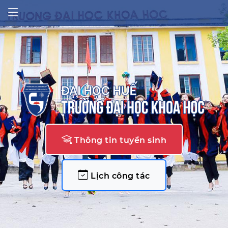
Thông tin tuyển sinh
Lịch công tác