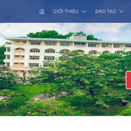
GIỚI THIỆU
ĐÀO TẠO