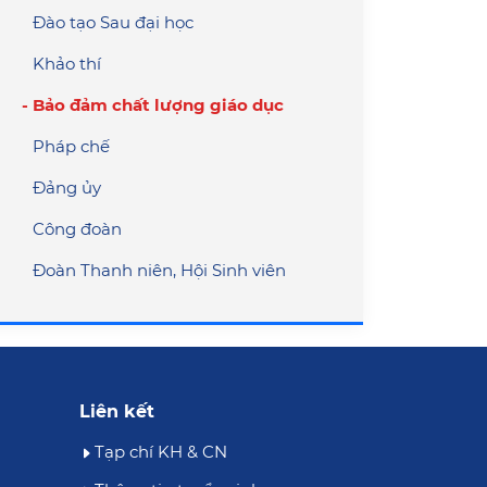
Đào tạo Sau đại học
Khảo thí
Bảo đảm chất lượng giáo dục
Pháp chế
Đảng ủy
Công đoàn
Đoàn Thanh niên, Hội Sinh viên
Liên kết
Tạp chí KH & CN