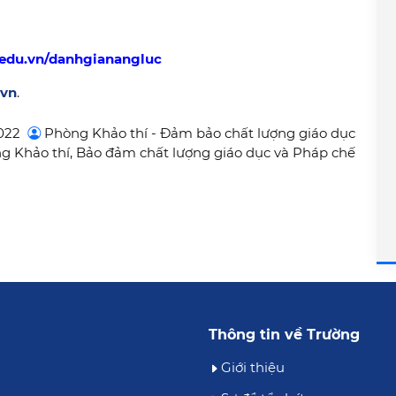
.edu.vn/danhgianangluc
.vn
.
022
Phòng Khảo thí - Đảm bảo chất lượng giáo dục
 Khảo thí, Bảo đảm chất lượng giáo dục và Pháp chế
Thông tin về Trường
Giới thiệu