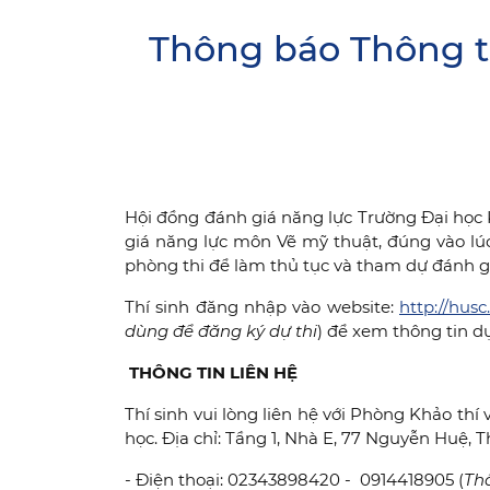
Thông báo Thông ti
Hội đồng đánh giá năng lực Trường Đại học 
giá năng lực môn Vẽ mỹ thuật, đúng vào lú
phòng thi để làm thủ tục và tham dự đánh gi
Thí sinh đăng nhập vào website:
http://hus
dùng để đăng ký dự thi
) để xem thông tin dự 
THÔNG TIN LIÊN HỆ
Thí sinh vui lòng liên hệ với Phòng Khảo th
học. Địa chỉ: Tầng 1, Nhà E, 77 Nguyễn Huệ,
- Điện thoại: 02343898420 - 0914418905 (
Th