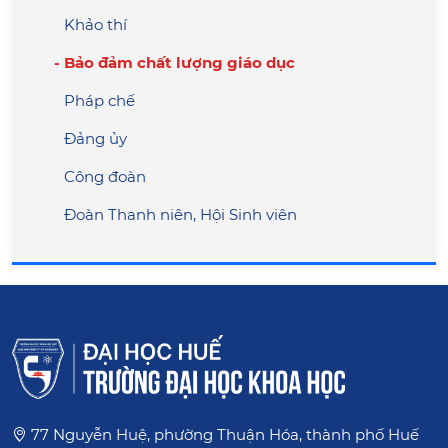
Khảo thí
Bảo đảm chất lượng giáo dục
Pháp chế
Đảng ủy
Công đoàn
Đoàn Thanh niên, Hội Sinh viên
77 Nguyễn Huệ, phường Thuận Hóa, thành phố Huế