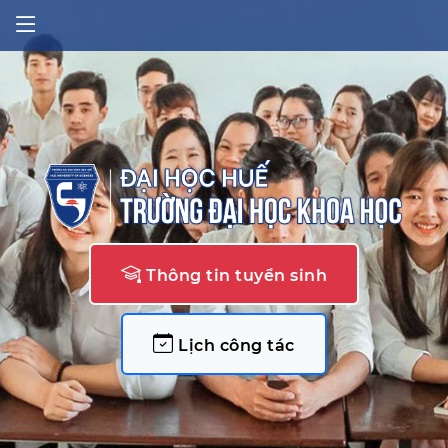
Thông tin tuyển sinh
Lịch công tác