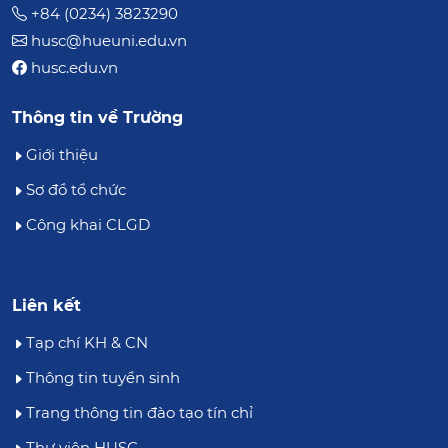
+84 (0234) 3823290
husc@hueuni.edu.vn
husc.edu.vn
Thông tin về Trường
Giới thiệu
Sơ đồ tổ chức
Công khai CLGD
Liên kết
Tạp chí KH & CN
Thông tin tuyển sinh
Trang thông tin đào tạo tín chỉ
Thư viện HUSC