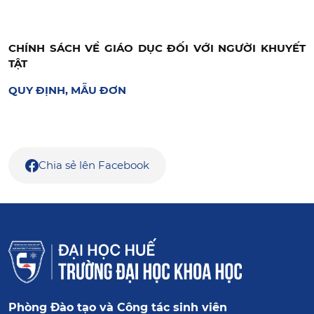
CHÍNH SÁCH VỀ GIÁO DỤC ĐỐI VỚI NGƯỜI KHUYẾT
TẬT
QUY ĐỊNH, MẪU ĐƠN
Chia sẻ lên Facebook
Phòng Đào tạo và Công tác sinh viên