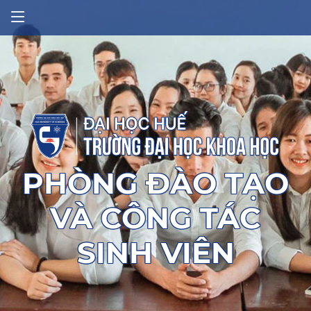
PHÒNG ĐÀO TẠO
VÀ CÔNG TÁC
SINH VIÊN