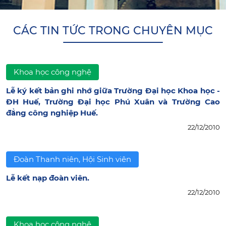
CÁC TIN TỨC TRONG CHUYÊN MỤC
Khoa học công nghệ
Lễ ký kết bản ghi nhớ giữa Trường Đại học Khoa học -
ĐH Huế, Trường Đại học Phú Xuân và Trường Cao
đẳng công nghiệp Huế.
22/12/2010
Đoàn Thanh niên, Hội Sinh viên
Lễ kết nạp đoàn viên.
22/12/2010
Khoa học công nghệ