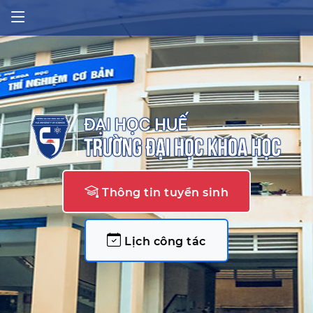
Thông tin tuyển sinh
Lịch công tác