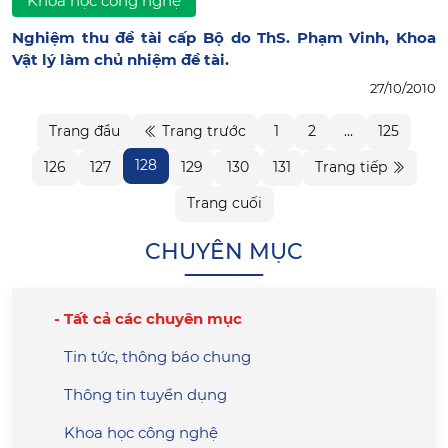
Khoa học công nghệ
Nghiệm thu đề tài cấp Bộ do ThS. Phạm Vinh, Khoa
Vật lý làm chủ nhiệm đề tài.
27/10/2010
Trang đầu
Trang trước
1
2
...
125
128
126
127
129
130
131
Trang tiếp
Trang cuối
CHUYÊN MỤC
Tất cả các chuyên mục
Tin tức, thông báo chung
Thông tin tuyển dụng
Khoa học công nghệ