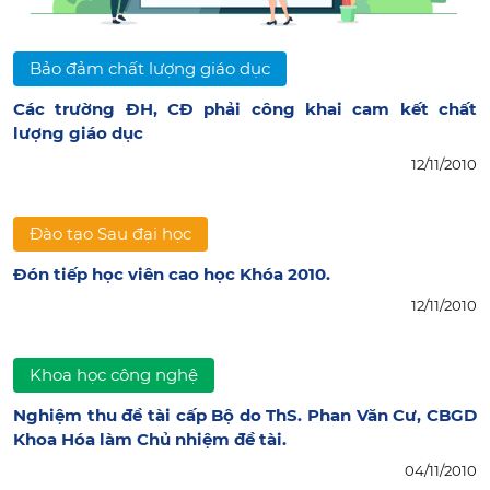
Bảo đảm chất lượng giáo dục
Các trường ĐH, CĐ phải công khai cam kết chất
lượng giáo dục
12/11/2010
Đào tạo Sau đại học
Đón tiếp học viên cao học Khóa 2010.
12/11/2010
Khoa học công nghệ
Nghiệm thu đề tài cấp Bộ do ThS. Phan Văn Cư, CBGD
Khoa Hóa làm Chủ nhiệm đề tài.
04/11/2010