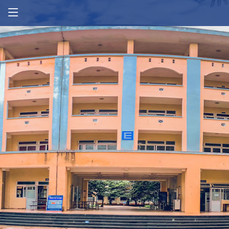
Thông tin tuyển sinh
Lịch công tác