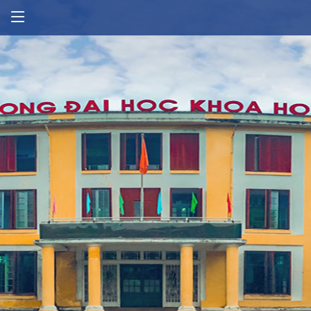
Thông tin tuyển sinh
Lịch công tác