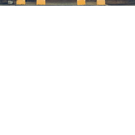
CÁC TIN TỨC TRONG CHUYÊN MỤC