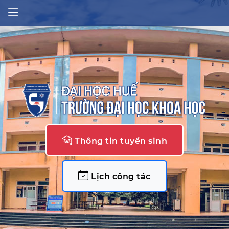
Thông tin tuyển sinh
Lịch công tác