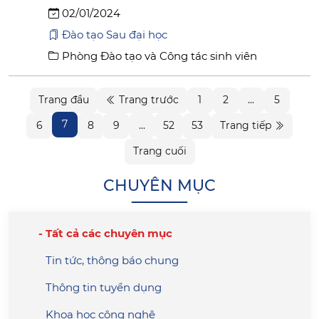
02/01/2024
Đào tạo Sau đại học
Phòng Đào tạo và Công tác sinh viên
Trang đầu
Trang trước
1
2
...
5
7
6
8
9
...
52
53
Trang tiếp
Trang cuối
CHUYÊN MỤC
Tất cả các chuyên mục
Tin tức, thông báo chung
Thông tin tuyển dụng
Khoa học công nghệ