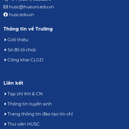
husc@hueuni.edu.vn
husc.edu.vn
Thông tin về Trường
Giới thiệu
Sơ đồ tổ chức
Công khai CLGD
Liên kết
Tạp chí KH & CN
Thông tin tuyển sinh
Trang thông tin đào tạo tín chỉ
Thư viện HUSC