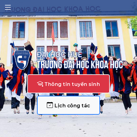
Thông tin tuyển sinh
Lịch công tác