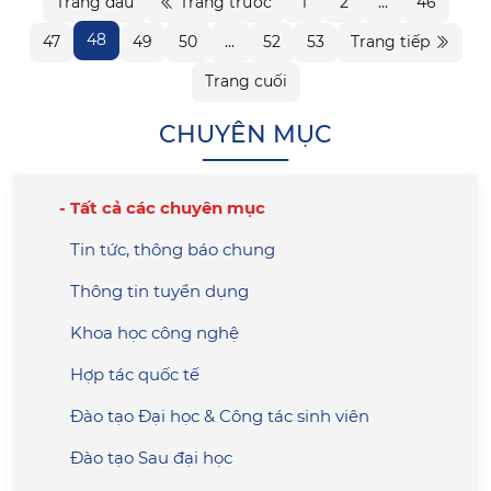
Trang đầu
Trang trước
1
2
...
46
48
47
49
50
...
52
53
Trang tiếp
Trang cuối
CHUYÊN MỤC
Tất cả các chuyên mục
Tin tức, thông báo chung
Thông tin tuyển dụng
Khoa học công nghệ
Hợp tác quốc tế
Đào tạo Đại học & Công tác sinh viên
Đào tạo Sau đại học