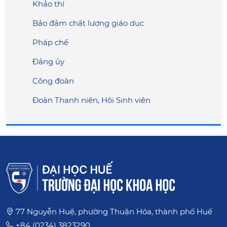
Khảo thí
Bảo đảm chất lượng giáo dục
Pháp chế
Đảng ủy
Công đoàn
Đoàn Thanh niên, Hội Sinh viên
77 Nguyễn Huệ, phường Thuận Hóa, thành phố Huế
+84 (0234) 3823290