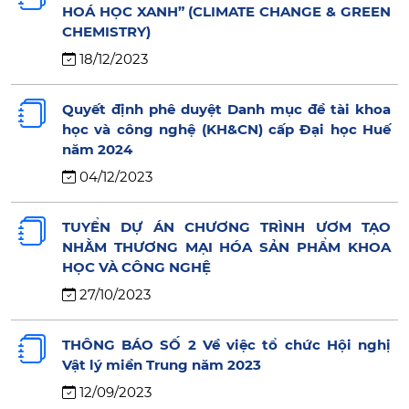
HOÁ HỌC XANH” (CLIMATE CHANGE & GREEN
CHEMISTRY)
18/12/2023
Quyết định phê duyệt Danh mục đề tài khoa
học và công nghệ (KH&CN) cấp Đại học Huế
năm 2024
04/12/2023
TUYỂN DỰ ÁN CHƯƠNG TRÌNH ƯƠM TẠO
NHẰM THƯƠNG MẠI HÓA SẢN PHẨM KHOA
HỌC VÀ CÔNG NGHỆ
27/10/2023
THÔNG BÁO SỐ 2 Về việc tổ chức Hội nghị
Vật lý miền Trung năm 2023
12/09/2023