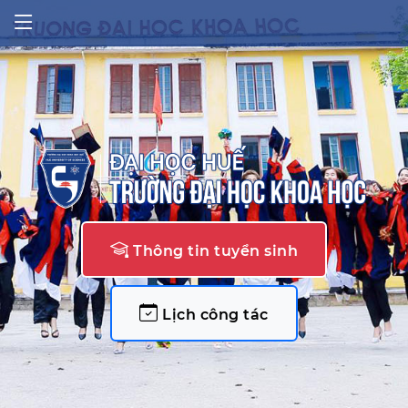
Thông tin tuyển sinh
Lịch công tác