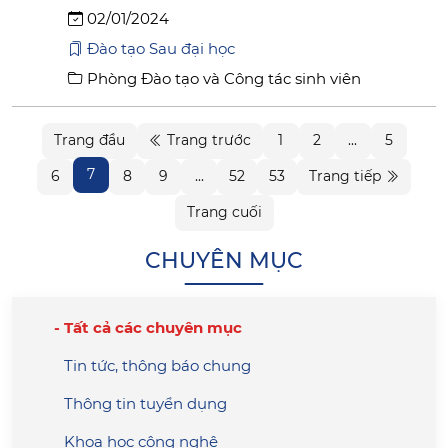
02/01/2024
Đào tạo Sau đại học
Phòng Đào tạo và Công tác sinh viên
Trang đầu
Trang trước
1
2
...
5
7
6
8
9
...
52
53
Trang tiếp
Trang cuối
CHUYÊN MỤC
Tất cả các chuyên mục
Tin tức, thông báo chung
Thông tin tuyển dụng
Khoa học công nghệ