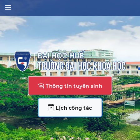
Thông tin tuyển sinh
Lịch công tác