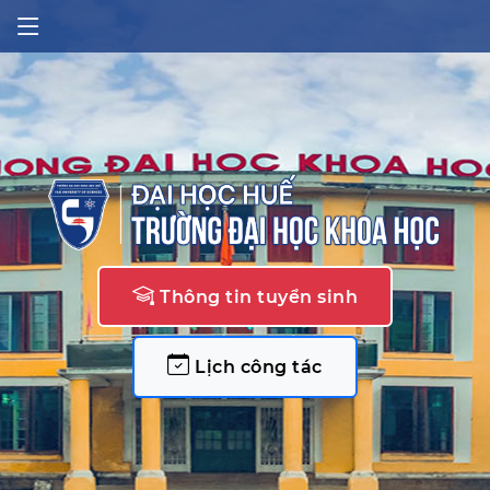
Thông tin tuyển sinh
Lịch công tác