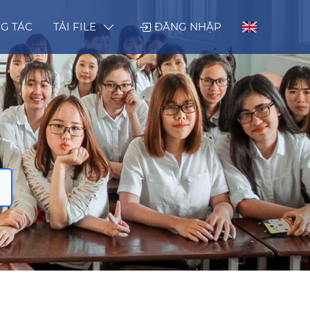
G TÁC
TẢI FILE
ĐĂNG NHẬP