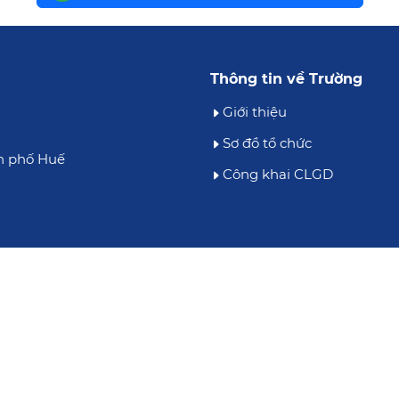
Thông tin về Trường
Giới thiệu
Sơ đồ tổ chức
h phố Huế
Công khai CLGD