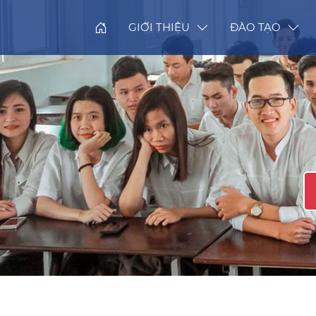
GIỚI THIỆU
ĐÀO TẠO