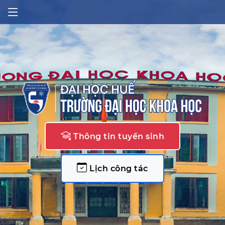
Thông tin tuyển sinh
Lịch công tác