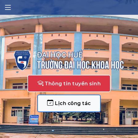
Thông tin tuyển sinh
Lịch công tác