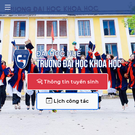
Thông tin tuyển sinh
Lịch công tác