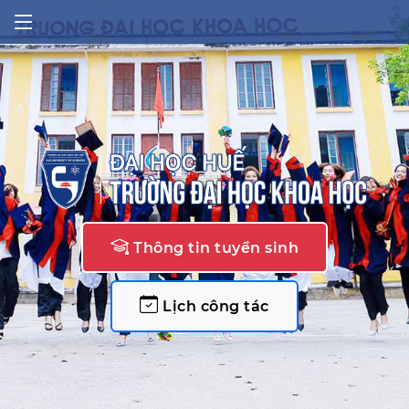
Thông tin tuyển sinh
Lịch công tác