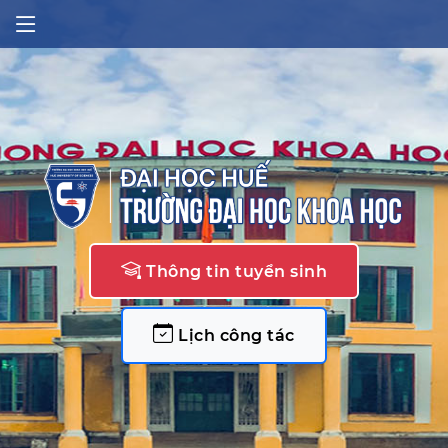
Thông tin tuyển sinh
Lịch công tác