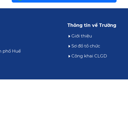
Thông tin về Trường
Giới thiệu
Sơ đồ tổ chức
h phố Huế
Công khai CLGD