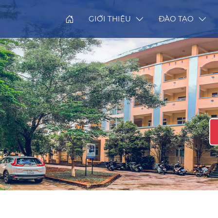
GIỚI THIỆU
ĐÀO TẠO