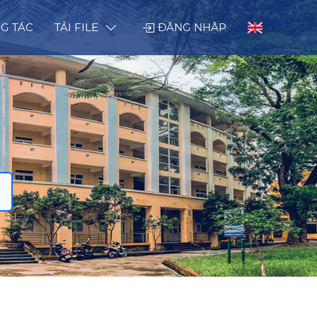
G TÁC
TẢI FILE
ĐĂNG NHẬP