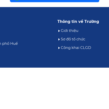
Thông tin về Trường
Giới thiệu
Sơ đồ tổ chức
h phố Huế
Công khai CLGD