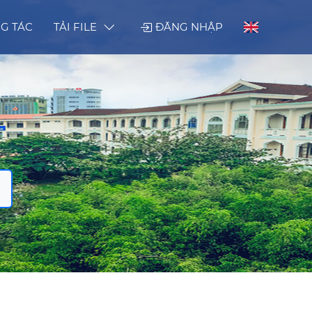
G TÁC
TẢI FILE
ĐĂNG NHẬP