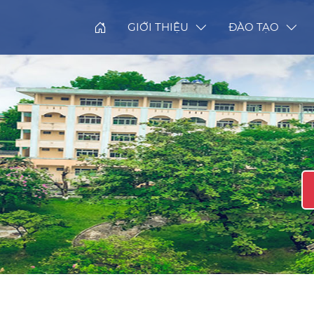
GIỚI THIỆU
ĐÀO TẠO