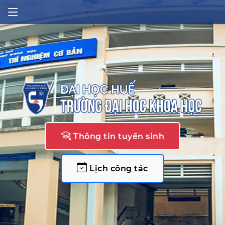
Thông tin tuyển sinh
Lịch công tác